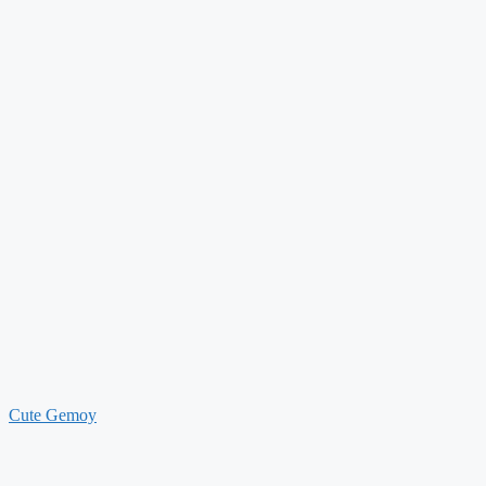
Cute Gemoy