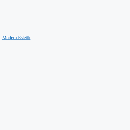
Modern Estetik