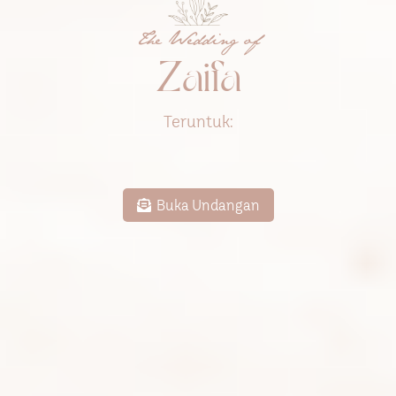
The Wedding of
Zaifa
Teruntuk:
Buka Undangan