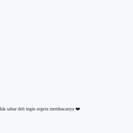
dak sabar deh ingin segera membacanya ❤️