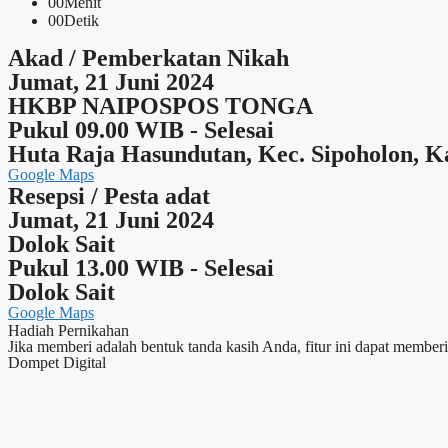
00
Menit
00
Detik
Akad / Pemberkatan Nikah
Jumat, 21 Juni 2024
HKBP NAIPOSPOS TONGA
Pukul 09.00 WIB - Selesai
Huta Raja Hasundutan, Kec. Sipoholon, K
Google Maps
Resepsi / Pesta adat
Jumat, 21 Juni 2024
Dolok Sait
Pukul 13.00 WIB - Selesai
Dolok Sait
Google Maps
Hadiah Pernikahan
Jika memberi adalah bentuk tanda kasih Anda, fitur ini dapat memb
Dompet Digital