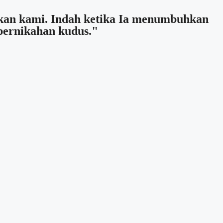
kan kami. Indah ketika Ia menumbuhkan
pernikahan kudus."