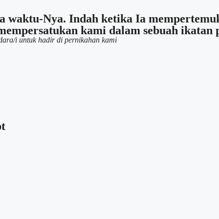
da waktu-Nya. Indah ketika Ia mempertemu
a mempersatukan kami dalam sebuah ikatan 
ra/i untuk hadir di pernikahan kami
t