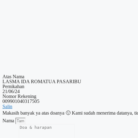
Atas Nama
LASMA IDA ROMATUA PASARIBU
Pernikahan
21/06/24
Nomor Rekening
009901040317505
Salin
Makasih banyak ya atas doanya 🙂 Kami sudah menerima datanya, ti
Nama