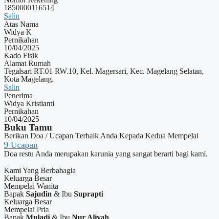
1850000116514
Salin
Atas Nama
Widya K
Pernikahan
10/04/2025
Kado Fisik
Alamat Rumah
Tegalsari RT.01 RW.10, Kel. Magersari, Kec. Magelang Selatan,
Kota Magelang.
Salin
Penerima
Widya Kristianti
Pernikahan
10/04/2025
Buku Tamu
Berikan Doa / Ucapan Terbaik Anda Kepada Kedua Mempelai
9
Ucapan
Doa restu Anda merupakan karunia yang sangat berarti bagi kami.
Kami Yang Berbahagia
Keluarga Besar
Mempelai Wanita
Bapak
Sajudin
& Ibu
Suprapti
Keluarga Besar
Mempelai Pria
Bapak
Muladi
& Ibu
Nur Aliyah