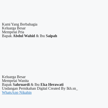
Kami Yang Berbahagia
Keluarga Besar
Mempelai Pria
Bapak
Abdul Wahid
& Ibu
Saipah
Keluarga Besar
Mempelai Wanita
Bapak
Sahruardi
& Ibu
Eka Herawati
Undangan Pernikahan Digital Created By Ikh.sn_
WhatsApp Nikahin