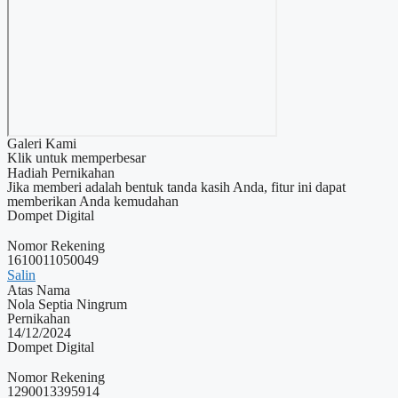
Galeri Kami
Klik untuk memperbesar
Hadiah Pernikahan
Jika memberi adalah bentuk tanda kasih Anda, fitur ini dapat
memberikan Anda kemudahan
Dompet Digital
Nomor Rekening
1610011050049
Salin
Atas Nama
Nola Septia Ningrum
Pernikahan
14/12/2024
Dompet Digital
Nomor Rekening
1290013395914