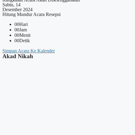
Sabtu, 14
Desember 2024
Hitung Mundur Acara Resepsi
00
Hari
00
Jam
00
Menit
00
Detik
Simpan Acara Ke Kalender
Akad Nikah