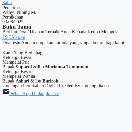
Salin
Penerima
Wahyu Nining M.
Pernikahan
03/08/2025
Buku Tamu
Berikan Doa / Ucapan Terbaik Anda Kepada Kedua Mempelai
19
Ucapan
Doa restu Anda merupakan karunia yang sangat berarti bagi kami.
Kami Yang Berbahagia
Keluarga Besar
Mempelai Pria
Bapak
Supardi
& Ibu
Marianna Tambunan
Keluarga Besar
Mempelai Wanita
Bapak
Ashari
& Ibu
Bariroh
Undangan Pernikahan Digital Created By Undangkita.co
WhatsApp Undangkita.co