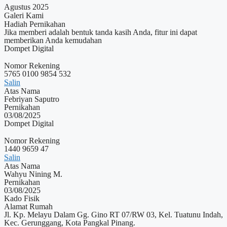
Agustus 2025
Galeri Kami
Hadiah Pernikahan
Jika memberi adalah bentuk tanda kasih Anda, fitur ini dapat
memberikan Anda kemudahan
Dompet Digital
Nomor Rekening
5765 0100 9854 532
Salin
Atas Nama
Febriyan Saputro
Pernikahan
03/08/2025
Dompet Digital
Nomor Rekening
1440 9659 47
Salin
Atas Nama
Wahyu Nining M.
Pernikahan
03/08/2025
Kado Fisik
Alamat Rumah
Jl. Kp. Melayu Dalam Gg. Gino RT 07/RW 03, Kel. Tuatunu Indah,
Kec. Gerunggang, Kota Pangkal Pinang.