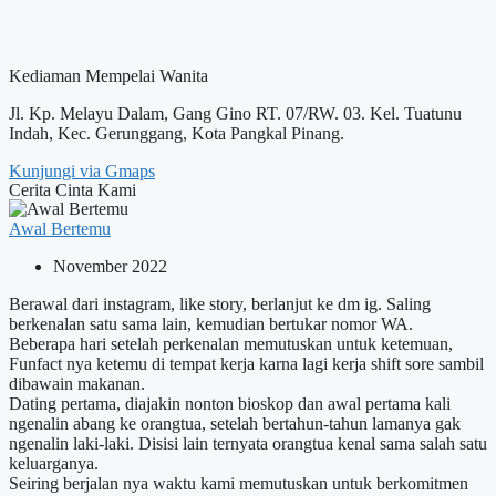
Kediaman Mempelai Wanita
Jl. Kp. Melayu Dalam, Gang Gino RT. 07/RW. 03. Kel. Tuatunu
Indah, Kec. Gerunggang, Kota Pangkal Pinang.
Kunjungi via Gmaps
Cerita Cinta Kami
Awal Bertemu
November 2022
Berawal dari instagram, like story, berlanjut ke dm ig. Saling
berkenalan satu sama lain, kemudian bertukar nomor WA.
Beberapa hari setelah perkenalan memutuskan untuk ketemuan,
Funfact nya ketemu di tempat kerja karna lagi kerja shift sore sambil
dibawain makanan.
Dating pertama, diajakin nonton bioskop dan awal pertama kali
ngenalin abang ke orangtua, setelah bertahun-tahun lamanya gak
ngenalin laki-laki. Disisi lain ternyata orangtua kenal sama salah satu
keluarganya.
Seiring berjalan nya waktu kami memutuskan untuk berkomitmen