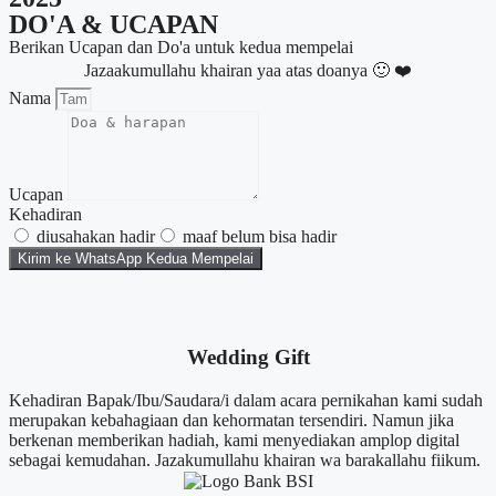
DO'A & UCAPAN
Berikan Ucapan dan Do'a untuk kedua mempelai
Jazaakumullahu khairan yaa atas doanya 🙂 ❤️
Nama
Ucapan
Kehadiran
diusahakan hadir
maaf belum bisa hadir
Kirim ke WhatsApp Kedua Mempelai
Wedding Gift
Kehadiran Bapak/Ibu/Saudara/i dalam acara pernikahan kami sudah
merupakan kebahagiaan dan kehormatan tersendiri. Namun jika
berkenan memberikan hadiah, kami menyediakan amplop digital
sebagai kemudahan. Jazakumullahu khairan wa barakallahu fiikum.