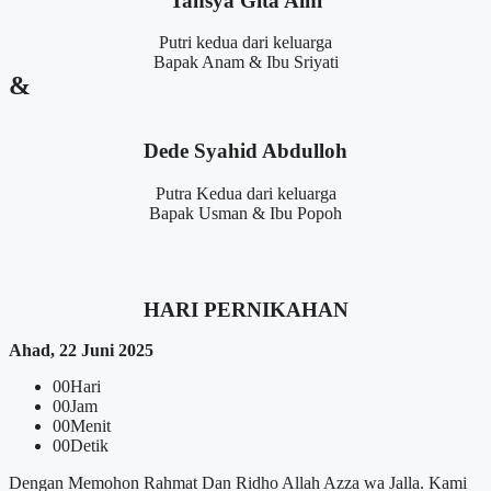
Tahsya Gita Aini
Putri kedua dari keluarga
Bapak Anam & Ibu Sriyati
&
Dede Syahid Abdulloh
Putra Kedua dari keluarga
Bapak Usman & Ibu Popoh
HARI PERNIKAHAN
Ahad, 22 Juni 2025
00
Hari
00
Jam
00
Menit
00
Detik
Dengan Memohon Rahmat Dan Ridho Allah Azza wa Jalla. Kami