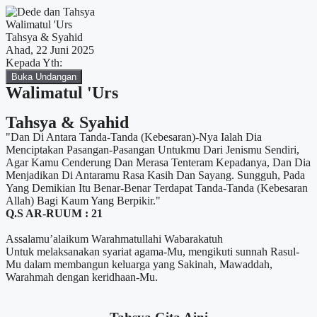
Walimatul 'Urs
Tahsya & Syahid
Ahad, 22 Juni 2025
Kepada Yth:
Buka Undangan
Walimatul 'Urs
Tahsya & Syahid
"Dan Di Antara Tanda-Tanda (Kebesaran)-Nya Ialah Dia
Menciptakan Pasangan-Pasangan Untukmu Dari Jenismu Sendiri,
Agar Kamu Cenderung Dan Merasa Tenteram Kepadanya, Dan Dia
Menjadikan Di Antaramu Rasa Kasih Dan Sayang. Sungguh, Pada
Yang Demikian Itu Benar-Benar Terdapat Tanda-Tanda (Kebesaran
Allah) Bagi Kaum Yang Berpikir."
Q.S AR-RUUM : 21
Assalamu’alaikum Warahmatullahi Wabarakatuh
Untuk melaksanakan syariat agama-Mu, mengikuti sunnah Rasul-
Mu dalam membangun keluarga yang Sakinah, Mawaddah,
Warahmah dengan keridhaan-Mu.