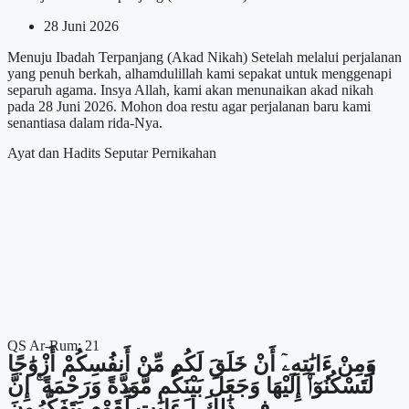
28 Juni 2026
Menuju Ibadah Terpanjang (Akad Nikah) Setelah melalui perjalanan
yang penuh berkah, alhamdulillah kami sepakat untuk menggenapi
separuh agama. Insya Allah, kami akan menunaikan akad nikah
pada 28 Juni 2026. Mohon doa restu agar perjalanan baru kami
senantiasa dalam rida-Nya.
Ayat dan Hadits Seputar Pernikahan
QS Ar-Rum: 21
وَمِنْ ءَايَٰتِهِۦٓ أَنْ خَلَقَ لَكُم مِّنْ أَنفُسِكُمْ أَزْوَٰجًا
لِّتَسْكُنُوٓا۟ إِلَيْهَا وَجَعَلَ بَيْنَكُم مَّوَدَّةً وَرَحْمَةً ۚ إِنَّ
فِى ذَٰلِكَ لَءَايَٰتٍ لِّقَوْمٍ يَتَفَكَّرُونَ