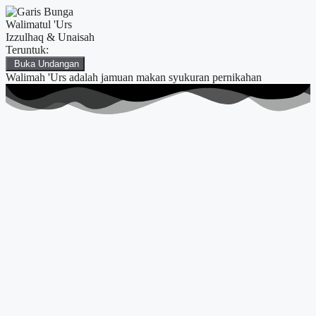
Walimatul 'Urs
Izzulhaq & Unaisah
Teruntuk:
Buka Undangan
Walimah 'Urs adalah jamuan makan syukuran pernikahan