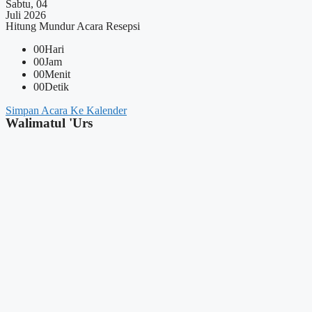
Sabtu, 04
Juli 2026
Hitung Mundur Acara Resepsi
00
Hari
00
Jam
00
Menit
00
Detik
Simpan Acara Ke Kalender
Walimatul 'Urs