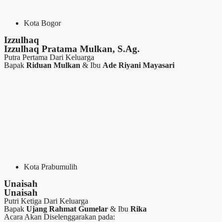
Kota Bogor
Izzulhaq
Izzulhaq Pratama Mulkan, S.Ag.
Putra Pertama Dari Keluarga
Bapak
Riduan Mulkan
& Ibu
Ade Riyani Mayasari
Kota Prabumulih
Unaisah
Unaisah
Putri Ketiga Dari Keluarga
Bapak
Ujang Rahmat Gumelar
& Ibu
Rika
Acara Akan Diselenggarakan pada: