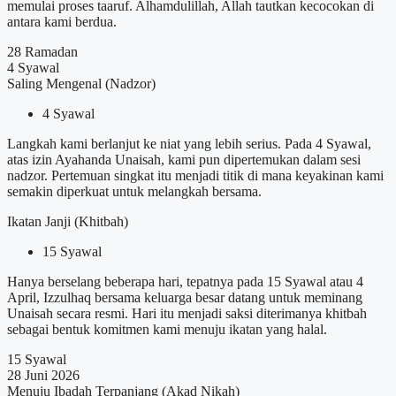
memulai proses taaruf. Alhamdulillah, Allah tautkan kecocokan di
antara kami berdua.
28 Ramadan
4 Syawal
Saling Mengenal (Nadzor)
4 Syawal
Langkah kami berlanjut ke niat yang lebih serius. Pada 4 Syawal,
atas izin Ayahanda Unaisah, kami pun dipertemukan dalam sesi
nadzor. Pertemuan singkat itu menjadi titik di mana keyakinan kami
semakin diperkuat untuk melangkah bersama.
Ikatan Janji (Khitbah)
15 Syawal
Hanya berselang beberapa hari, tepatnya pada 15 Syawal atau 4
April, Izzulhaq bersama keluarga besar datang untuk meminang
Unaisah secara resmi. Hari itu menjadi saksi diterimanya khitbah
sebagai bentuk komitmen kami menuju ikatan yang halal.
15 Syawal
28 Juni 2026
Menuju Ibadah Terpanjang (Akad Nikah)