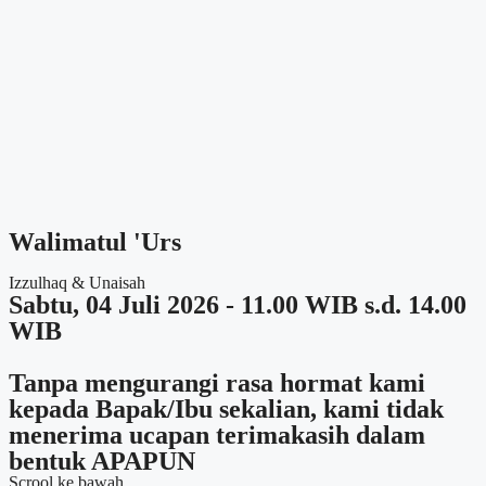
Walimatul 'Urs
Izzulhaq & Unaisah
Sabtu, 04 Juli 2026 - 11.00 WIB s.d. 14.00
WIB
Tanpa mengurangi rasa hormat kami
kepada Bapak/Ibu sekalian, kami tidak
menerima ucapan terimakasih dalam
bentuk APAPUN
Scrool ke bawah