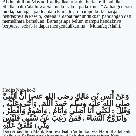
Abdullah Ibnu Mas'ud Radliyallaahu 'anhu berkata: Rasulullah
Shallallaahu 'alaihi wa Sallam bersabda pada kami: "Wahai generasi
muda, barangsiapa di antara kamu telah mampu berkeluarga
hendaknya ia kawin, karena ia dapat menundukkan pandangan dan
memelihara kemaluan. Barangsiapa belum mampu hendaknya
berpuasa, sebab ia dapat mengendalikanmu." Muttafaq Alaihi.
Hadits Nabi ke-2
صلى الله عليه وسلم حَمِدَ اَللَّهَ , وَأَثْنَى عَلَيْهِ ,
وَقَالَ : لَكِنِّي أَنَا أُصَلِّي وَأَنَامُ , وَأَصُومُ وَأُفْطِرُ ,
وَأَتَزَوَّجُ اَلنِّسَاءَ , فَمَنْ رَغِبَ عَنْ سُنَّتِي فَلَيْسَ
مِنِّي) مُتَّفَقٌ عَلَيْهِ
Dari Anas Ibnu Malik Radliyallaahu 'anhu bahwa Nabi Shallallaahu