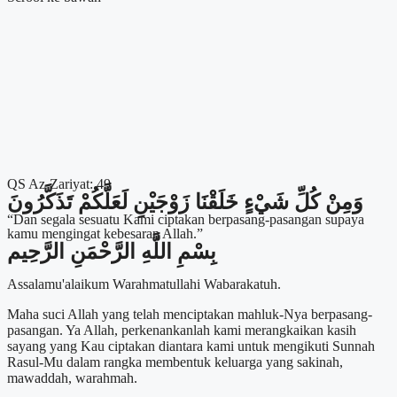
QS Az-Zariyat: 49
وَمِنْ كُلِّ شَيْءٍ خَلَقْنَا زَوْجَيْنِ لَعَلَّكُمْ تَذَكَّرُونَ
“Dan segala sesuatu Kami ciptakan berpasang-pasangan supaya
kamu mengingat kebesaran Allah.”
بِسْمِ اللَّهِ الرَّحْمَنِ الرَّحِيم
Assalamu'alaikum Warahmatullahi Wabarakatuh.
Maha suci Allah yang telah menciptakan mahluk-Nya berpasang-
pasangan. Ya Allah, perkenankanlah kami merangkaikan kasih
sayang yang Kau ciptakan diantara kami untuk mengikuti Sunnah
Rasul-Mu dalam rangka membentuk keluarga yang sakinah,
mawaddah, warahmah.