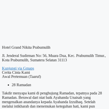
Hotel Grand Nikita Prabumulih
Jl. Jenderal Sudirman No: 56, Muara Dua, Kec. Prabumulih Timur.,
Kota Prabumulih, Sumatera Selatan 31113
Kunjungi via Gmaps
Cerita Cinta Kami
Awal Pertemuan (Taaruf)
28 Ramadan
Takdir menyapa kami di penghujung Ramadan, tepatnya pada 28
Ramadan. Berawal dari niat baik Ayahanda Unaisah yang
mengenalkan anandanya kepada Ayahanda Izzulhaq. Setelah
melalui istikharah dan menemukan keteguhan hati, kami pun