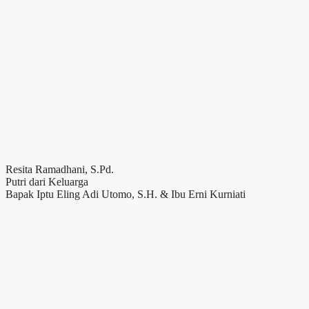
Resita Ramadhani, S.Pd.
Putri dari Keluarga
Bapak Iptu Eling Adi Utomo, S.H. & Ibu Erni Kurniati