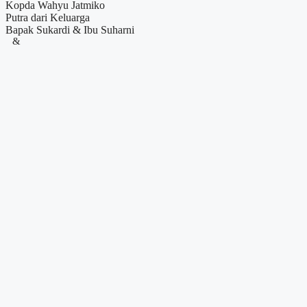
Kopda Wahyu Jatmiko
Putra dari Keluarga
Bapak Sukardi & Ibu Suharni
&