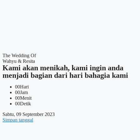
The Wedding Of
Wahyu & Resita
Kami akan menikah, kami ingin anda
menjadi bagian dari hari bahagia kami
00
Hari
00
Jam
00
Menit
00
Detik
Sabtu, 09 September 2023
Simpan tanggal