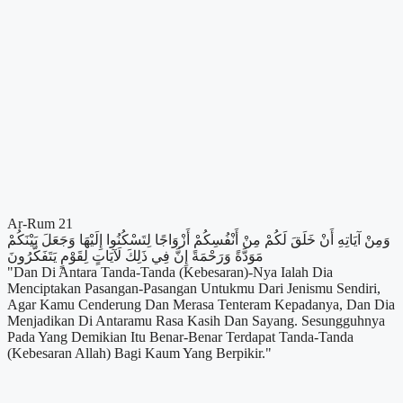
Ar-Rum 21
وَمِنْ آيَاتِهِ أَنْ خَلَقَ لَكُمْ مِنْ أَنْفُسِكُمْ أَزْوَاجًا لِتَسْكُنُوا إِلَيْهَا وَجَعَلَ بَيْنَكُمْ
مَوَدَّةً وَرَحْمَةً إِنَّ فِي ذَلِكَ لَآيَاتٍ لِقَوْمٍ يَتَفَكَّرُونَ
"Dan Di Antara Tanda-Tanda (Kebesaran)-Nya Ialah Dia
Menciptakan Pasangan-Pasangan Untukmu Dari Jenismu Sendiri,
Agar Kamu Cenderung Dan Merasa Tenteram Kepadanya, Dan Dia
Menjadikan Di Antaramu Rasa Kasih Dan Sayang. Sesungguhnya
Pada Yang Demikian Itu Benar-Benar Terdapat Tanda-Tanda
(Kebesaran Allah) Bagi Kaum Yang Berpikir."