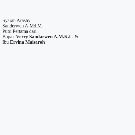
Syarah Arashy
Sanderwen A.Md.M.
Putri Pertama dari
Bapak
Verry Sandarwen A.M.K.L.
&
Ibu
Ervina Maisaroh