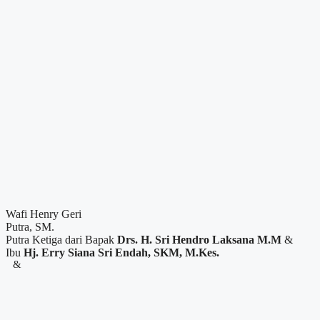
Wafi Henry Geri
Putra, SM.
Putra Ketiga dari Bapak
Drs. H. Sri Hendro Laksana M.M
&
Ibu
Hj. Erry Siana Sri Endah, SKM, M.Kes. ​
&