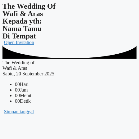
The Wedding Of
Wafi & Aras
Kepada yth:
Nama Tamu
Di Tempat
Open Invitation
The Wedding of
Wafi & Aras
Sabtu, 20 September 2025
00
Hari
00
Jam
00
Menit
00
Detik
Simpan tanggal