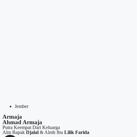
Jember
Armaja
Ahmad Armaja
Putra Keempat Dari Keluarga
Alm Bapak
Djalal
& Almh Ibu
Lilik Farida