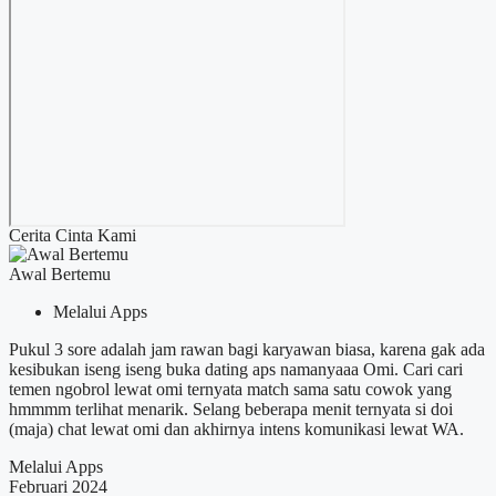
Cerita Cinta Kami
Awal Bertemu
Melalui Apps
Pukul 3 sore adalah jam rawan bagi karyawan biasa, karena gak ada
kesibukan iseng iseng buka dating aps namanyaaa Omi. Cari cari
temen ngobrol lewat omi ternyata match sama satu cowok yang
hmmmm terlihat menarik. Selang beberapa menit ternyata si doi
(maja) chat lewat omi dan akhirnya intens komunikasi lewat WA.
Melalui Apps
Februari 2024