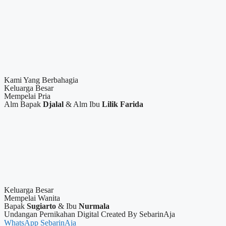
Kami Yang Berbahagia
Keluarga Besar
Mempelai Pria
Alm Bapak
Djalal
& Alm Ibu
Lilik Farida
Keluarga Besar
Mempelai Wanita
Bapak
Sugiarto
& Ibu
Nurmala
Undangan Pernikahan Digital Created By SebarinAja
WhatsApp SebarinAja