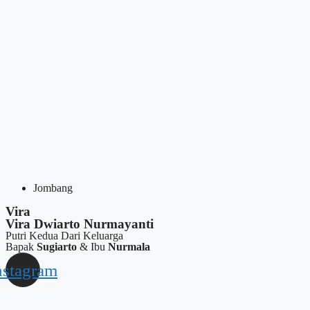
Jombang
Vira
Vira Dwiarto Nurmayanti
Putri Kedua Dari Keluarga
Bapak
Sugiarto
& Ibu
Nurmala
nstagram