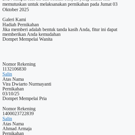
memutuskan untuk melaksanakan pernikahan pada Jumat 03
Oktober 2025
Galeri Kami
Hadiah Pernikahan
Jika memberi adalah bentuk tanda kasih Anda, fitur ini dapat
memberikan Anda kemudahan
Dompet Mempelai Wanita
Nomor Rekening
1132106830
Salin
Atas Nama
Vira Dwiarto Nurmayanti
Pernikahan
03/10/25
Dompet Mempelai Pria
Nomor Rekening
1400023722839
Salin
Atas Nama
Ahmad Armaja
Pernikahan