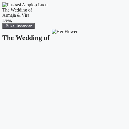
The Wedding of
Armaja & Vira
Dear,
Buka Undangan
The Wedding of