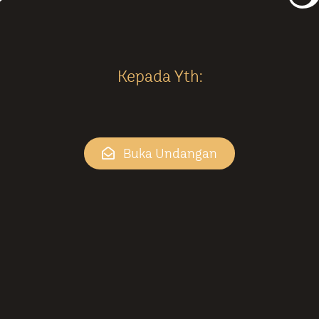
Kepada Yth:
Buka Undangan