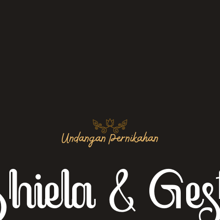
Undangan Pernikahan
hiela & Ges