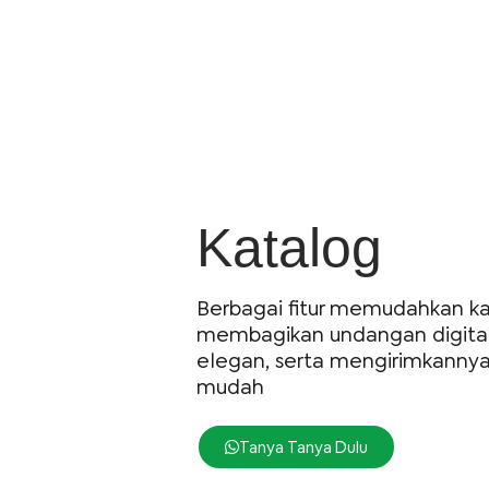
Katalog
Berbagai fitur memudahkan 
membagikan undangan digita
elegan, serta mengirimkanny
mudah
Tanya Tanya Dulu