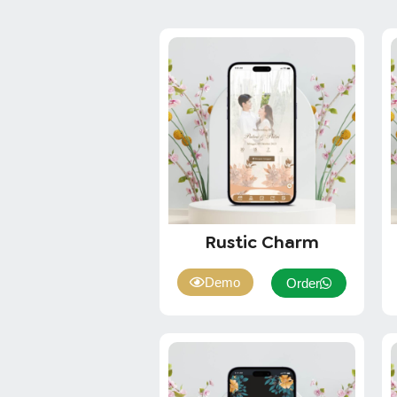
Rustic Charm
Demo
Order