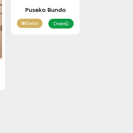
Pusako Bundo
Demo
Order