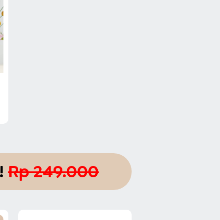
!
Rp 249.000