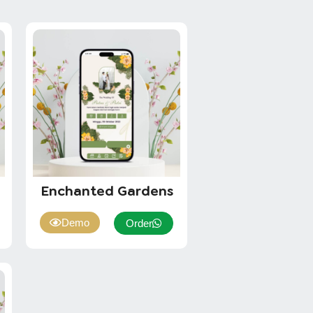
Enchanted Gardens
Demo
Order