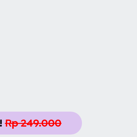
!
Rp 249.000