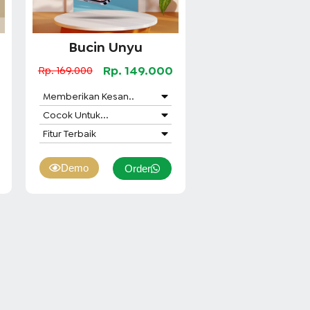
Bucin Unyu
0
Rp. 149.000
Rp. 169.000
Memberikan Kesan..
Cocok Untuk...
Fitur Terbaik
Demo
Order