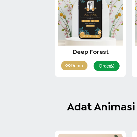
Deep Forest
Demo
Order
Adat Animasi