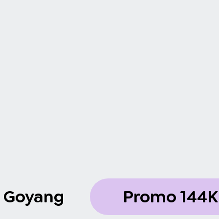
i Goyang
Promo 144K