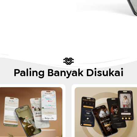
🫶
Paling Banyak Disukai