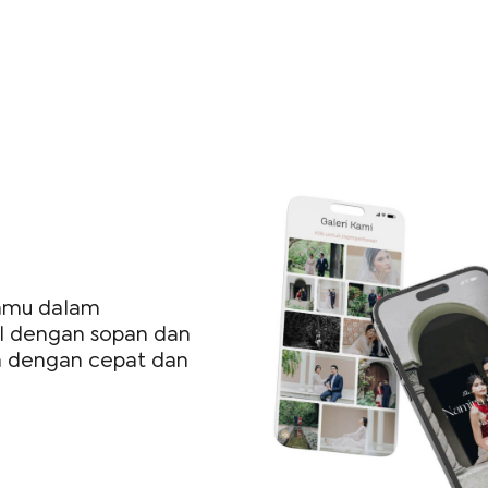
kamu dalam
l dengan sopan dan
a dengan cepat dan