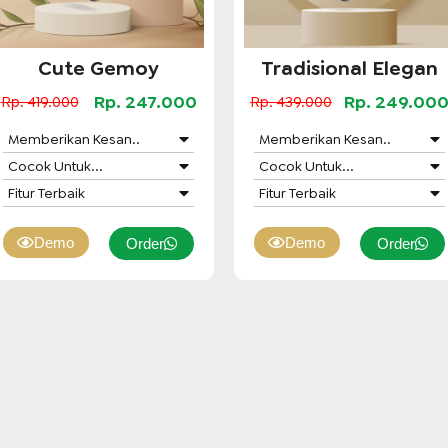
Cute Gemoy
Tradisional Elegan
Rp. 247.000
Rp. 249.00
Rp. 419.000
Rp. 439.000
Memberikan Kesan..
Memberikan Kesan..
Cocok Untuk...
Cocok Untuk...
Fitur Terbaik
Fitur Terbaik
Demo
Demo
Order
Order