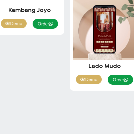
Kembang Joyo
Demo
Order
Lado Mudo
Demo
Order