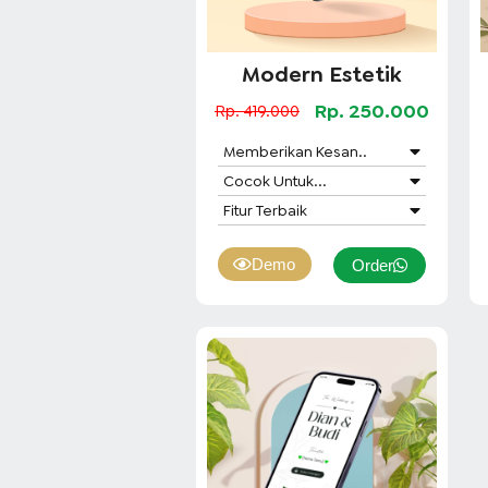
Modern Estetik
Rp. 250.000
Rp. 419.000
Memberikan Kesan..
Cocok Untuk...
Fitur Terbaik
Demo
Order