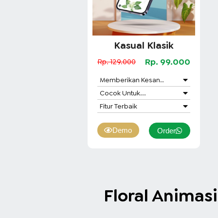
Kasual Klasik
Rp. 99.000
Rp. 129.000
Memberikan Kesan..
Cocok Untuk...
Fitur Terbaik
Demo
Order
Floral Animas