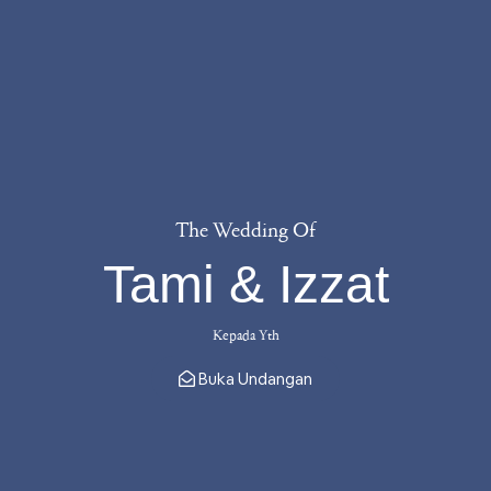
The Wedding Of
Tami & Izzat
Kepada Yth
Buka Undangan