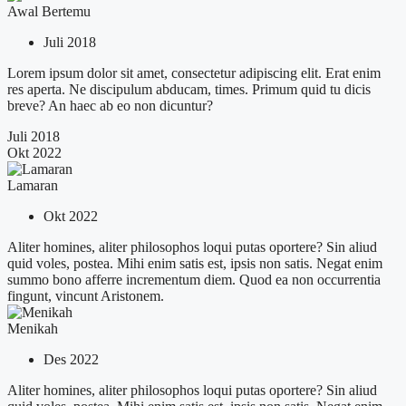
Awal Bertemu
Juli 2018
Lorem ipsum dolor sit amet, consectetur adipiscing elit. Erat enim
res aperta. Ne discipulum abducam, times. Primum quid tu dicis
breve? An haec ab eo non dicuntur?
Juli 2018
Okt 2022
Lamaran
Okt 2022
Aliter homines, aliter philosophos loqui putas oportere? Sin aliud
quid voles, postea. Mihi enim satis est, ipsis non satis. Negat enim
summo bono afferre incrementum diem. Quod ea non occurrentia
fingunt, vincunt Aristonem.
Menikah
Des 2022
Aliter homines, aliter philosophos loqui putas oportere? Sin aliud