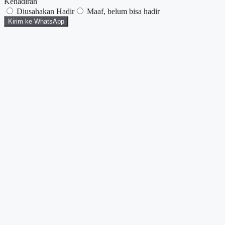
Kehadiran
Diusahakan Hadir
Maaf, belum bisa hadir
Kirim ke WhatsApp