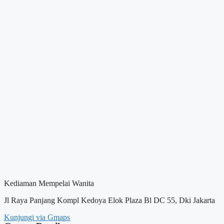
Kediaman Mempelai Wanita
Jl Raya Panjang Kompl Kedoya Elok Plaza Bl DC 55, Dki Jakarta
Kunjungi via Gmaps