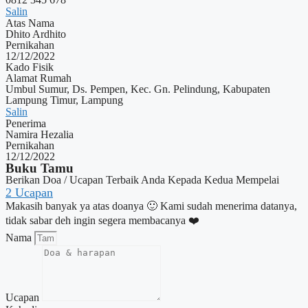
Salin
Atas Nama
Dhito Ardhito
Pernikahan
12/12/2022
Kado Fisik
Alamat Rumah
Umbul Sumur, Ds. Pempen, Kec. Gn. Pelindung, Kabupaten
Lampung Timur, Lampung
Salin
Penerima
Namira Hezalia
Pernikahan
12/12/2022
Buku Tamu
Berikan Doa / Ucapan Terbaik Anda Kepada Kedua Mempelai
2
Ucapan
Makasih banyak ya atas doanya 🙂 Kami sudah menerima datanya,
tidak sabar deh ingin segera membacanya ❤️
Nama
Ucapan