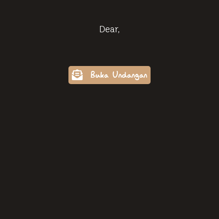
Dear,
Buka Undangan