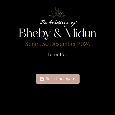
The Wedding of
Bheby & Midun
Senin, 30 Desember 2024
Teruntuk:
Buka Undangan