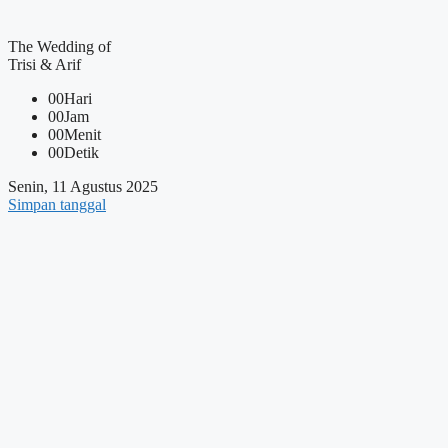
The Wedding of
Trisi & Arif
00
Hari
00
Jam
00
Menit
00
Detik
Senin, 11 Agustus 2025
Simpan tanggal