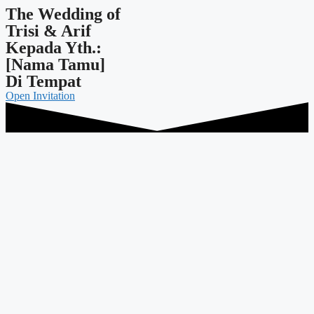
The Wedding of
Trisi & Arif
Kepada Yth.:
[Nama Tamu]
Di Tempat
Open Invitation