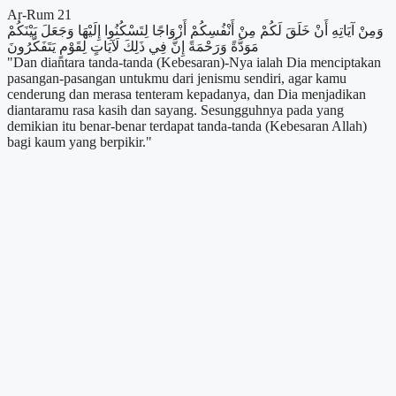
Ar-Rum 21
وَمِنْ آيَاتِهِ أَنْ خَلَقَ لَكُمْ مِنْ أَنْفُسِكُمْ أَزْوَاجًا لِتَسْكُنُوا إِلَيْهَا وَجَعَلَ بَيْنَكُمْ
مَوَدَّةً وَرَحْمَةً إِنَّ فِي ذَلِكَ لَآيَاتٍ لِقَوْمٍ يَتَفَكَّرُونَ
"Dan diantara tanda-tanda (Kebesaran)-Nya ialah Dia menciptakan
pasangan-pasangan untukmu dari jenismu sendiri, agar kamu
cenderung dan merasa tenteram kepadanya, dan Dia menjadikan
diantaramu rasa kasih dan sayang. Sesungguhnya pada yang
demikian itu benar-benar terdapat tanda-tanda (Kebesaran Allah)
bagi kaum yang berpikir."