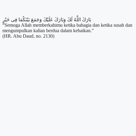
بَارَكَ اللَّهُ لَكَ وَبَارَكَ عَلَيْكَ وَجَمَعَ بَيْنَكُمَا فِى خَيْرٍ
“Semoga Allah memberkahimu ketika bahagia dan ketika susah dan
mengumpulkan kalian berdua dalam kebaikan.”
(HR. Abu Daud, no. 2130)