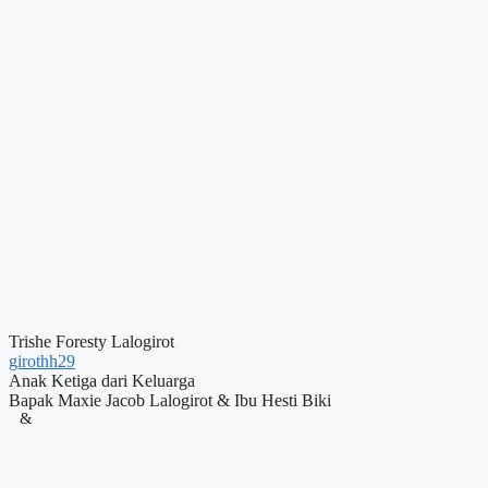
Trishe Foresty Lalogirot
girothh29
Anak Ketiga dari Keluarga
Bapak Maxie Jacob Lalogirot & Ibu Hesti Biki
&