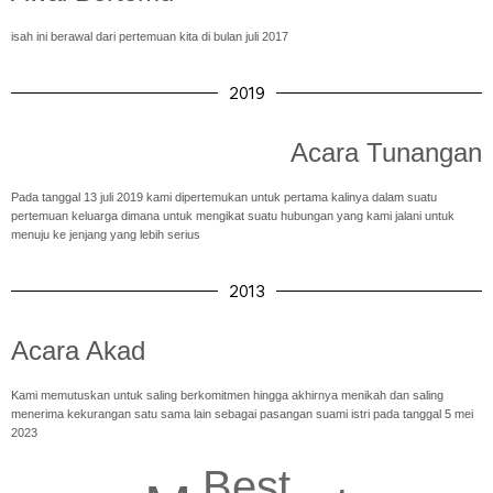
isah ini berawal dari pertemuan kita di bulan juli 2017
2019
Acara Tunangan
Pada tanggal 13 juli 2019 kami dipertemukan untuk pertama kalinya dalam suatu
pertemuan keluarga dimana untuk mengikat suatu hubungan yang kami jalani untuk
menuju ke jenjang yang lebih serius
2013
Acara Akad
Kami memutuskan untuk saling berkomitmen hingga akhirnya menikah dan saling
menerima kekurangan satu sama lain sebagai pasangan suami istri pada tanggal 5 mei
2023
Best