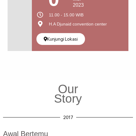
2023
11.00 - 15.00 WIB
H.A Djunaid convention center
Kunjungi Lokasi
Our
Story
2017
Awal Bertemu