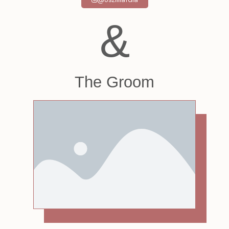
&
The Groom