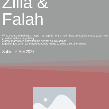
Zilla &
Falah
What counts in making a happy marriage is not so much how compatible you are, but how
you deal with incompatibility.
A great marriage is not when the perfect couple comes
together. It is when an imperfect couple learns to enjoy their differences.”
Sabtu | 6 Mei 2023