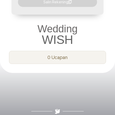
Salin Rekening
Wedding
WISH
0
Ucapan