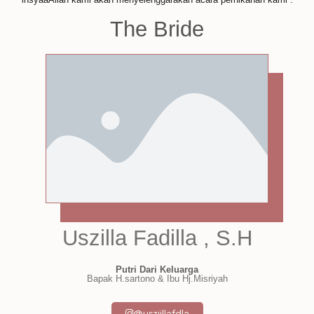
The Bride
Uszilla Fadilla , S.H
Putri Dari Keluarga
Bapak H.sartono & Ibu Hj.Misriyah
@usziillafdla