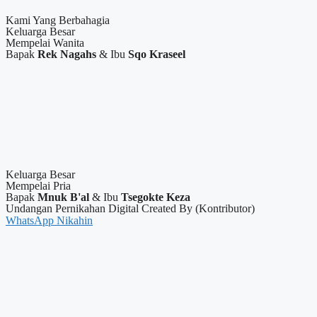
Kami Yang Berbahagia
Keluarga Besar
Mempelai Wanita
Bapak
Rek Nagahs
& Ibu
Sqo Kraseel
Keluarga Besar
Mempelai Pria
Bapak
Mnuk B'al
& Ibu
Tsegokte Keza
Undangan Pernikahan Digital Created By (Kontributor)
WhatsApp Nikahin