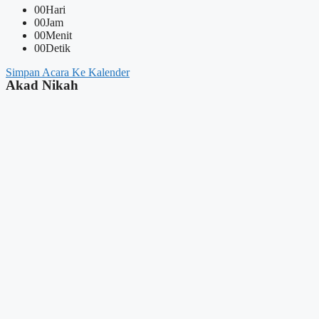
00
Hari
00
Jam
00
Menit
00
Detik
Simpan Acara Ke Kalender
Akad Nikah