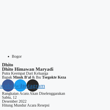
Bogor
Dhito
Dhito Himawan Maryadi
Putra Keempat Dari Keluarga
Bapak
Mnuk B'al
& Ibu
Tsegokte Keza
acebook
Twitter
Instagram
Rangkaian Acara Akan Diselenggarakan
Sabtu, 12
Desember 2022
Hitung Mundur Acara Resepsi