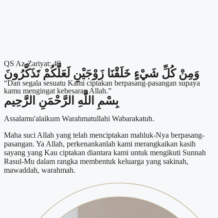
QS Az-Zariyat: 49
وَمِنْ كُلِّ شَيْءٍ خَلَقْنَا زَوْجَيْنِ لَعَلَّكُمْ تَذَكَّرُونَ
“Dan segala sesuatu Kami ciptakan berpasang-pasangan supaya
kamu mengingat kebesaran Allah.”
بِسْمِ اللَّهِ الرَّحْمَنِ الرَّحِيم
Assalamu'alaikum Warahmatullahi Wabarakatuh.
Maha suci Allah yang telah menciptakan mahluk-Nya berpasang-
pasangan. Ya Allah, perkenankanlah kami merangkaikan kasih
sayang yang Kau ciptakan diantara kami untuk mengikuti Sunnah
Rasul-Mu dalam rangka membentuk keluarga yang sakinah,
mawaddah, warahmah.