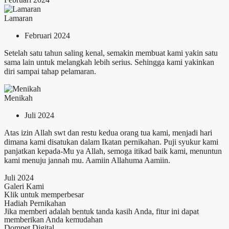
Lamaran
Februari 2024
Setelah satu tahun saling kenal, semakin membuat kami yakin satu
sama lain untuk melangkah lebih serius. Sehingga kami yakinkan
diri sampai tahap pelamaran.
Menikah
Juli 2024
Atas izin Allah swt dan restu kedua orang tua kami, menjadi hari
dimana kami disatukan dalam Ikatan pernikahan. Puji syukur kami
panjatkan kepada-Mu ya Allah, semoga itikad baik kami, menuntun
kami menuju jannah mu. Aamiin Allahuma Aamiin.
Juli 2024
Galeri Kami
Klik untuk memperbesar
Hadiah Pernikahan
Jika memberi adalah bentuk tanda kasih Anda, fitur ini dapat
memberikan Anda kemudahan
Dompet Digital