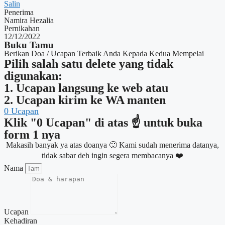
Salin
Penerima
Namira Hezalia
Pernikahan
12/12/2022
Buku Tamu
Berikan Doa / Ucapan Terbaik Anda Kepada Kedua Mempelai
Pilih salah satu delete yang tidak
digunakan:
1. Ucapan langsung ke web atau
2. Ucapan kirim ke WA manten
0
Ucapan
Klik "0 Ucapan" di atas ☝ untuk buka
form 1 nya
Makasih banyak ya atas doanya 🙂 Kami sudah menerima datanya,
tidak sabar deh ingin segera membacanya ❤️
Nama
Ucapan
Kehadiran