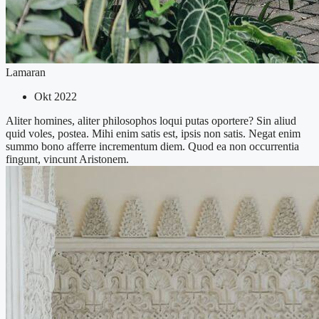
Lamaran
Okt 2022
Aliter homines, aliter philosophos loqui putas oportere? Sin aliud
quid voles, postea. Mihi enim satis est, ipsis non satis. Negat enim
summo bono afferre incrementum diem. Quod ea non occurrentia
fingunt, vincunt Aristonem.