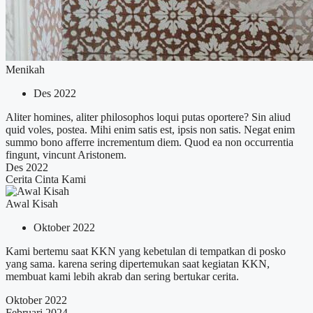
Menikah
Des 2022
Aliter homines, aliter philosophos loqui putas oportere? Sin aliud
quid voles, postea. Mihi enim satis est, ipsis non satis. Negat enim
summo bono afferre incrementum diem. Quod ea non occurrentia
fingunt, vincunt Aristonem.
Des 2022
Cerita Cinta Kami
Awal Kisah
Oktober 2022
Kami bertemu saat KKN yang kebetulan di tempatkan di posko
yang sama. karena sering dipertemukan saat kegiatan KKN,
membuat kami lebih akrab dan sering bertukar cerita.
Oktober 2022
Februari 2024