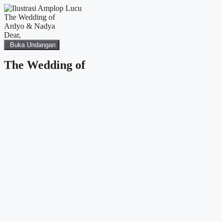
The Wedding of
Ardyo & Nadya
Dear,
Buka Undangan
The Wedding of