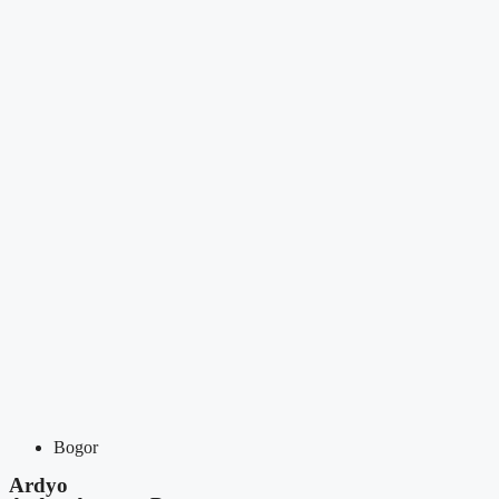
Bogor
Ardyo