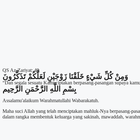
QS Az-Zariyat: 49
وَمِنْ كُلِّ شَيْءٍ خَلَقْنَا زَوْجَيْنِ لَعَلَّكُمْ تَذَكَّرُونَ
“Dan segala sesuatu Kami ciptakan berpasang-pasangan supaya kamu
بِسْمِ اللَّهِ الرَّحْمَنِ الرَّحِيم
Assalamu'alaikum Warahmatullahi Wabarakatuh.
Maha suci Allah yang telah menciptakan mahluk-Nya berpasang-pasa
dalam rangka membentuk keluarga yang sakinah, mawaddah, warah