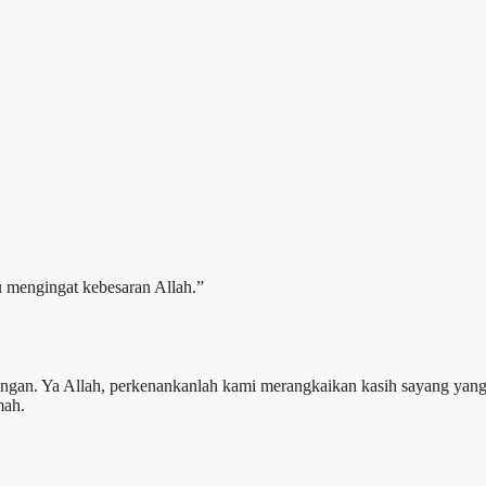
 mengingat kebesaran Allah.”
ngan. Ya Allah, perkenankanlah kami merangkaikan kasih sayang yan
mah.