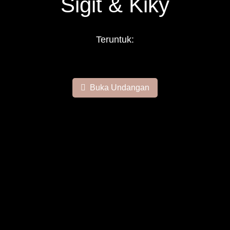
Sigit & Kiky
Teruntuk:
Buka Undangan