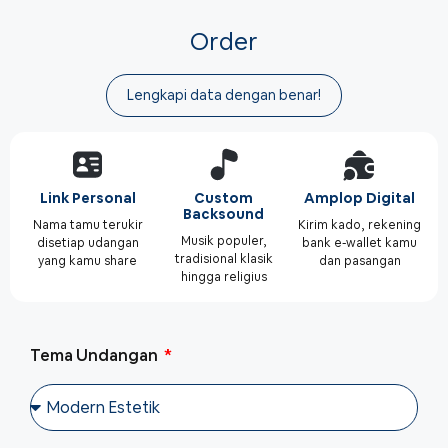
Order
Lengkapi data dengan benar!
Link Personal
Custom
Amplop Digital
Backsound
Nama tamu terukir
Kirim kado, rekening
Musik populer,
disetiap udangan
bank e-wallet kamu
tradisional klasik
yang kamu share
dan pasangan
hingga religius
Tema Undangan