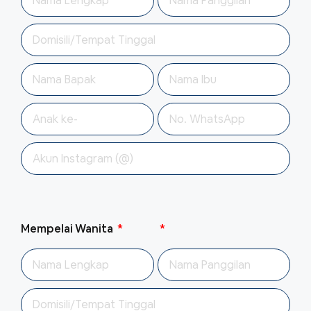
Mempelai Wanita