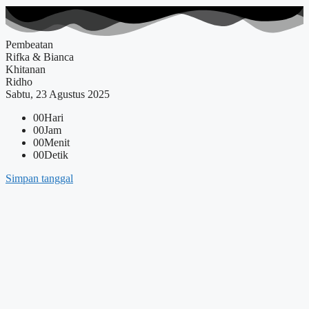
Pembeatan
Rifka & Bianca
Khitanan
Ridho
Sabtu, 23 Agustus 2025
00
Hari
00
Jam
00
Menit
00
Detik
Simpan tanggal