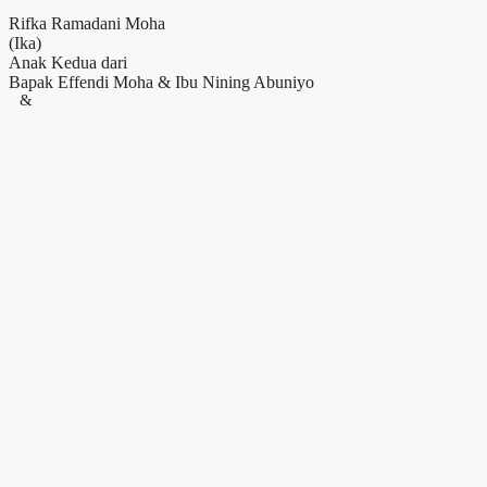
Rifka Ramadani Moha
(Ika)
Anak Kedua dari
Bapak Effendi Moha & Ibu Nining Abuniyo
&