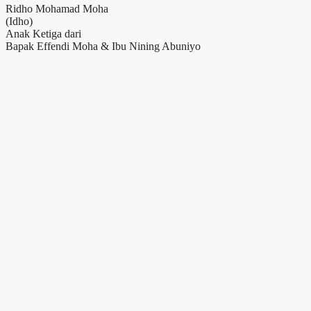
Ridho Mohamad Moha
(Idho)
Anak Ketiga dari
Bapak Effendi Moha & Ibu Nining Abuniyo