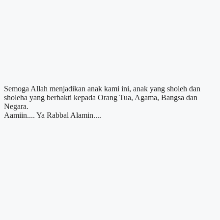
Semoga Allah menjadikan anak kami ini, anak yang sholeh dan
sholeha yang berbakti kepada Orang Tua, Agama, Bangsa dan
Negara.
Aamiin.... Ya Rabbal Alamin....