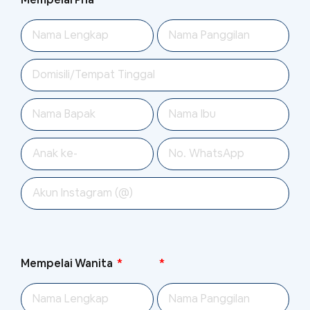
Mempelai Wanita