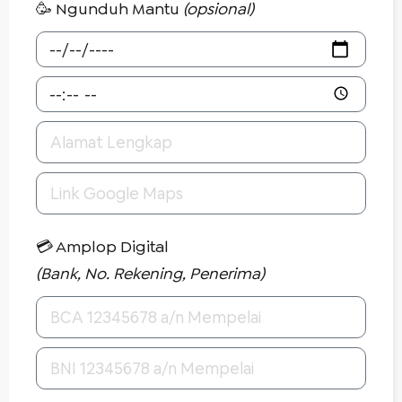
🥳 Ngunduh Mantu
(opsional)
💳 Amplop Digital
(Bank, No. Rekening, Penerima)