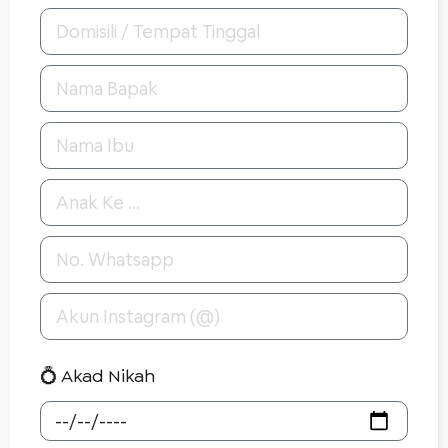
💍 Akad Nikah