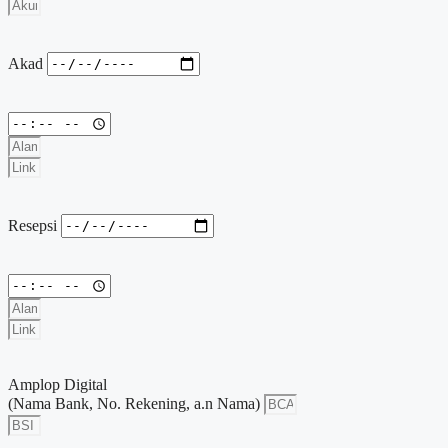
Akad
Resepsi
Amplop Digital
(Nama Bank, No. Rekening, a.n Nama)