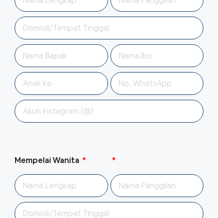
Mempelai Wanita