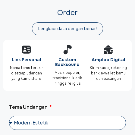
Order
Lengkapi data dengan benar!
Link Personal
Custom
Amplop Digital
Backsound
Nama tamu terukir
Kirim kado, rekening
Musik populer,
disetiap udangan
bank e-wallet kamu
tradisional klasik
yang kamu share
dan pasangan
hingga religius
Tema Undangan