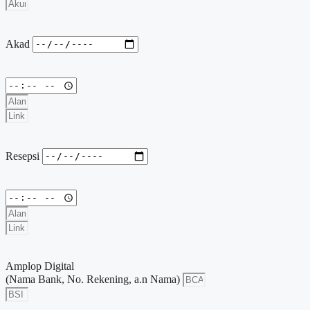
Akad
Resepsi
Amplop Digital
(Nama Bank, No. Rekening, a.n Nama)