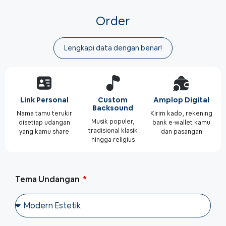
Order
Lengkapi data dengan benar!
Link Personal
Custom
Amplop Digital
Backsound
Nama tamu terukir
Kirim kado, rekening
Musik populer,
disetiap udangan
bank e-wallet kamu
tradisional klasik
yang kamu share
dan pasangan
hingga religius
Tema Undangan