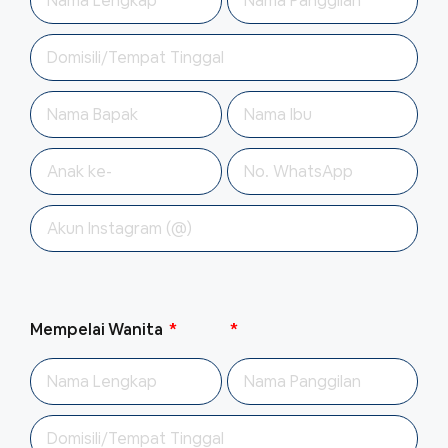
Mempelai Wanita