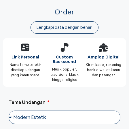
Order
Lengkapi data dengan benar!
Link Personal
Custom
Amplop Digital
Backsound
Nama tamu terukir
Kirim kado, rekening
Musik populer,
disetiap udangan
bank e-wallet kamu
tradisional klasik
yang kamu share
dan pasangan
hingga religius
Tema Undangan