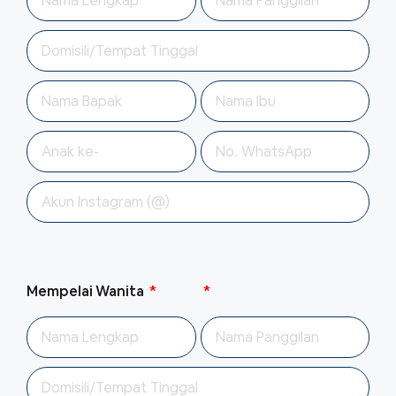
Mempelai Wanita