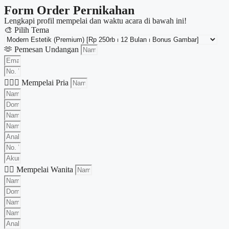
Form Order Pernikahan
Lengkapi profil mempelai dan waktu acara di bawah ini!
🎨 Pilih Tema
🫶 Pemesan Undangan
🤵🏻‍♂️ Mempelai Pria
👰‍♀️ Mempelai Wanita