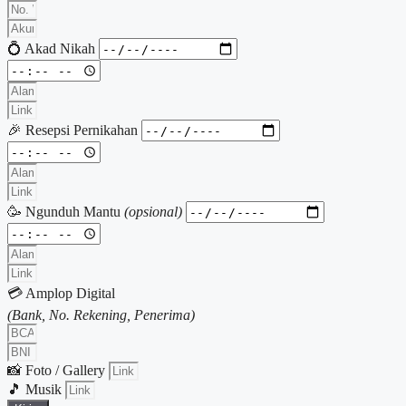
💍 Akad Nikah
🎉 Resepsi Pernikahan
🥳 Ngunduh Mantu
(opsional)
💳 Amplop Digital
(Bank, No. Rekening, Penerima)
📸 Foto / Gallery
🎵 Musik