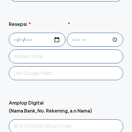
Resepsi
Amplop Digital
(Nama Bank, No. Rekening, a.n Nama)