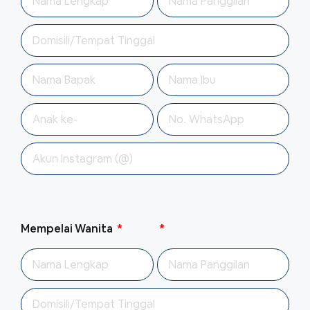
Mempelai Wanita