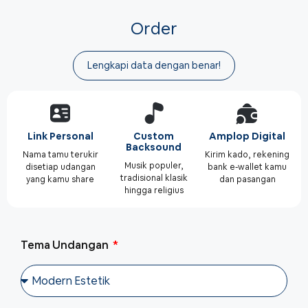
Order
Lengkapi data dengan benar!
Link Personal
Custom
Amplop Digital
Backsound
Nama tamu terukir
Kirim kado, rekening
Musik populer,
disetiap udangan
bank e-wallet kamu
tradisional klasik
yang kamu share
dan pasangan
hingga religius
Tema Undangan