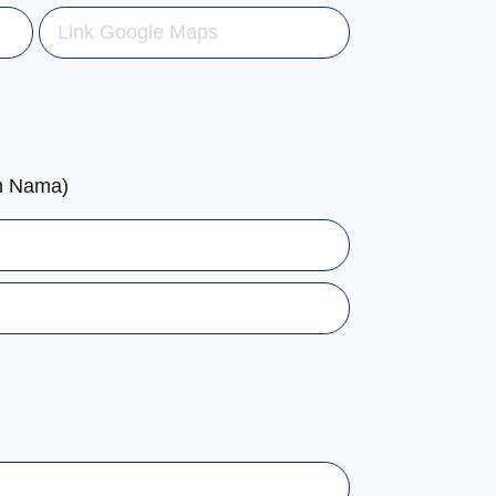
n Nama)