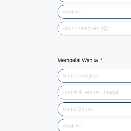
Mempelai Wanita