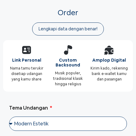
Order
Lengkapi data dengan benar!
Link Personal
Custom
Amplop Digital
Backsound
Nama tamu terukir
Kirim kado, rekening
Musik populer,
disetiap udangan
bank e-wallet kamu
tradisional klasik
yang kamu share
dan pasangan
hingga religius
Tema Undangan