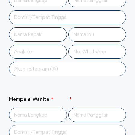
Mempelai Wanita