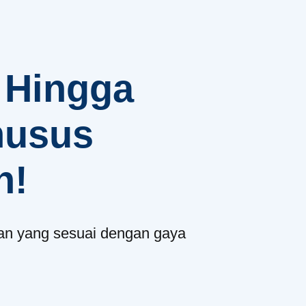
 Hingga
husus
n!
gan yang sesuai dengan gaya