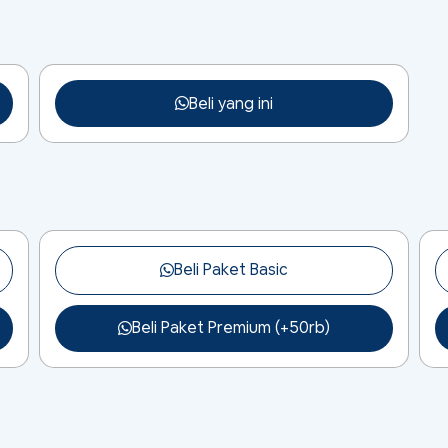
Beli yang ini
Beli Paket Basic
Beli Paket Premium (+50rb)