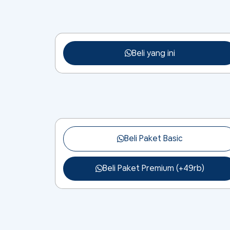
Beli yang ini
Beli Paket Basic
Beli Paket Premium (+49rb)