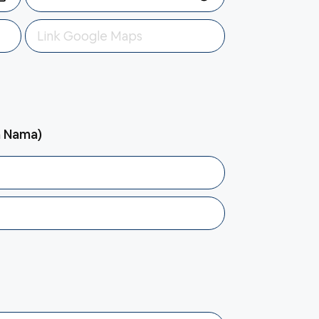
n Nama)