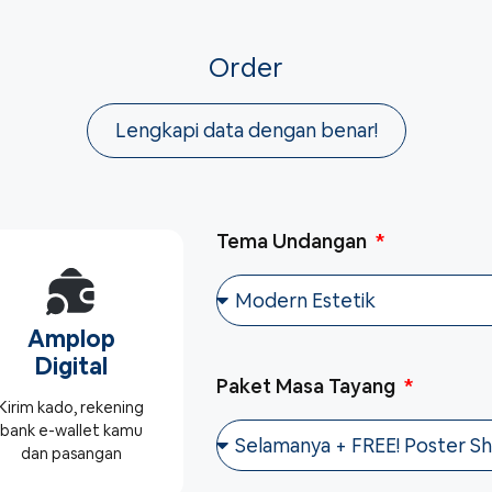
Order
Lengkapi data dengan benar!
Tema Undangan
Amplop
Digital
Paket Masa Tayang
Kirim kado, rekening
bank e-wallet kamu
dan pasangan