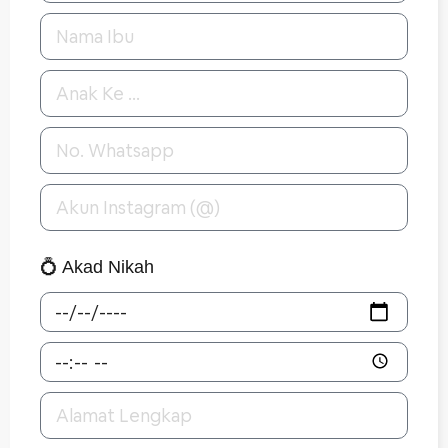
💍 Akad Nikah