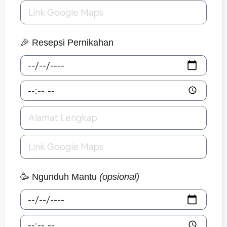
🎉 Resepsi Pernikahan
🥳 Ngunduh Mantu
(opsional)