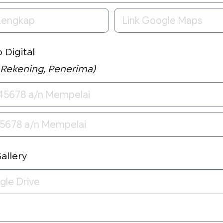
 Digital
 Rekening, Penerima)
Gallery