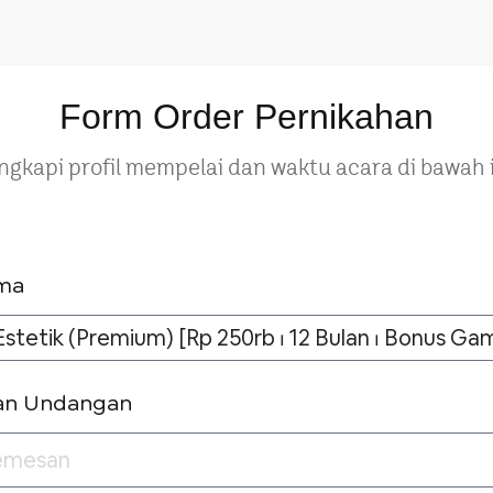
Form Order Pernikahan
ngkapi profil mempelai dan waktu acara di bawah i
ema
an Undangan