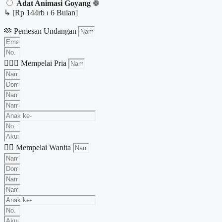
Adat Animasi Goyang
❁
↳ [Rp 144rb ⏐ 6 Bulan]
🫶 Pemesan Undangan
🤵🏻‍♂️ Mempelai Pria
👰‍♀️ Mempelai Wanita