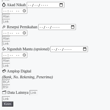
💍 Akad Nikah
🎉 Resepsi Pernikahan
🥳 Ngunduh Mantu
(opsional)
💳 Amplop Digital
(Bank, No. Rekening, Penerima)
🗂 Data Lainnya
Kirim