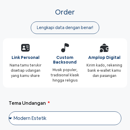
Order
Lengkapi data dengan benar!
Link Personal
Custom
Amplop Digital
Backsound
Nama tamu terukir
Kirim kado, rekening
Musik populer,
disetiap udangan
bank e-wallet kamu
tradisional klasik
yang kamu share
dan pasangan
hingga religius
Tema Undangan