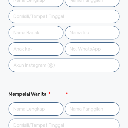
Mempelai Wanita