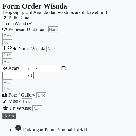
Form Order Wisuda
Lengkapi profil Ananda dan waktu acara di bawah ini!
🎨 Pilih Tema
🫶 Pemesan Undangan
👩🏻‍🎓 Nama Wisuda
🎉 Acara
📸 Foto / Gallery
🎵 Musik
🎓 Universitas
Kirim
Dukungan Penuh Sampai Hari-H​