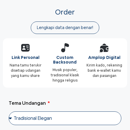
Order
Lengkapi data dengan benar!
Link Personal
Custom
Amplop Digital
Backsound
Nama tamu terukir
Kirim kado, rekening
Musik populer,
disetiap udangan
bank e-wallet kamu
tradisional klasik
yang kamu share
dan pasangan
hingga religius
Tema Undangan