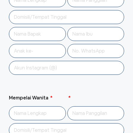
Mempelai Wanita