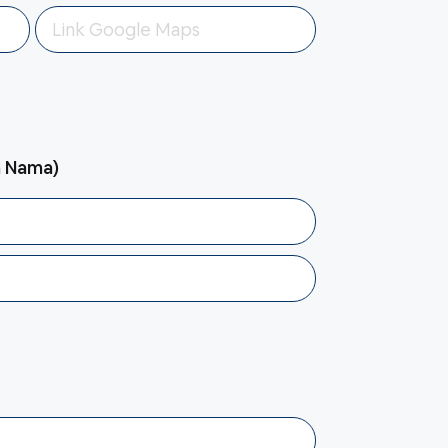
n Nama)