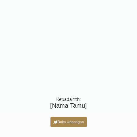
Kepada Yth:
[Nama Tamu]
Buka Undangan