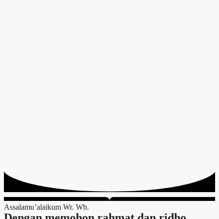
Assalamu’alaikum Wr. Wb.
Dengan memohon rahmat dan ridho