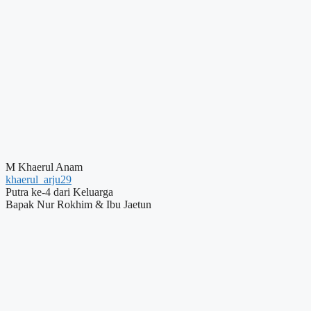
M Khaerul Anam
khaerul_arju29
Putra ke-4 dari Keluarga
Bapak Nur Rokhim & Ibu Jaetun