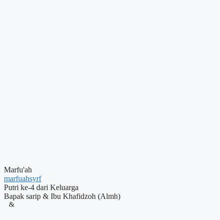
Marfu'ah
marfuahsyrf
Putri ke-4 dari Keluarga
Bapak sarip & Ibu Khafidzoh (Almh)
&