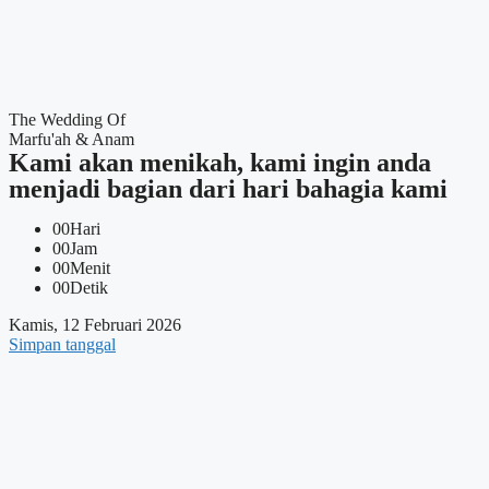
The Wedding Of
Marfu'ah & Anam
Kami akan menikah, kami ingin anda
menjadi bagian dari hari bahagia kami
00
Hari
00
Jam
00
Menit
00
Detik
Kamis, 12 Februari 2026
Simpan tanggal