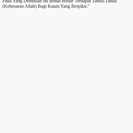
Pada Yang Demikian Itu Benar-Benar Terdapat Tanda-Tanda
(Kebesaran Allah) Bagi Kaum Yang Berpikir."