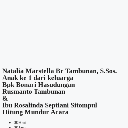
Natalia Marstella Br Tambunan, S.Sos.
Anak ke 1 dari keluarga
Bpk Bonari Hasudungan
Rusmanto Tambunan
&
Ibu Rosalinda Septiani Sitompul
Hitung Mundur Acara
00
Hari
00
Jam