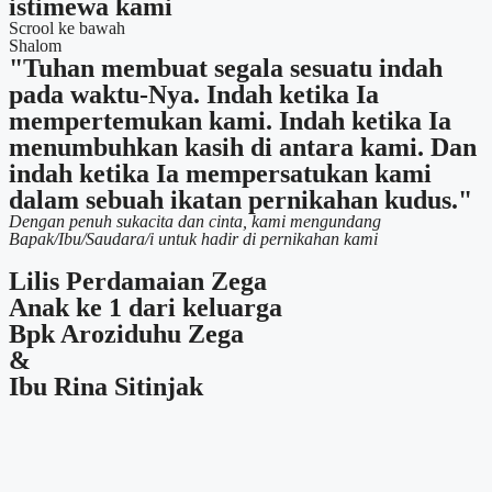
istimewa kami
Scrool ke bawah
Shalom
"Tuhan membuat segala sesuatu indah
pada waktu-Nya. Indah ketika Ia
mempertemukan kami. Indah ketika Ia
menumbuhkan kasih di antara kami. Dan
indah ketika Ia mempersatukan kami
dalam sebuah ikatan pernikahan kudus."
Dengan penuh sukacita dan cinta, kami mengundang
Bapak/Ibu/Saudara/i untuk hadir di pernikahan kami
Lilis Perdamaian Zega
Anak ke 1 dari keluarga
Bpk Aroziduhu Zega
&
Ibu Rina Sitinjak