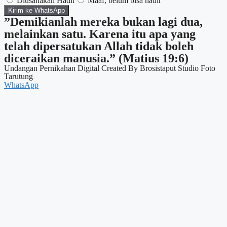
Diusahakan Hadir
Maaf, belum bisa hadir
Kirim ke WhatsApp
”Demikianlah mereka bukan lagi dua,
melainkan satu. Karena itu apa yang
telah dipersatukan Allah tidak boleh
diceraikan manusia.” (Matius 19:6)
Undangan Pernikahan Digital Created By Brosistaput Studio Foto
Tarutung
WhatsApp