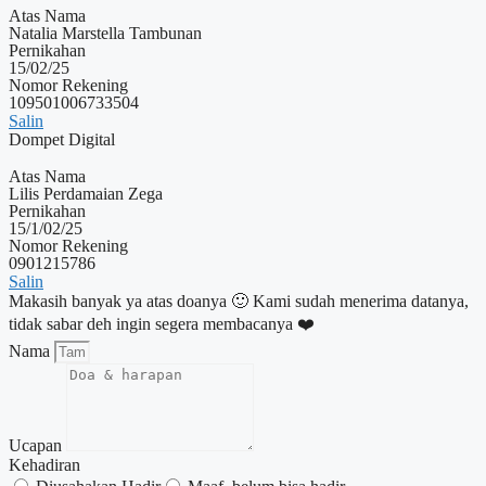
Atas Nama
Natalia Marstella Tambunan
Pernikahan
15/02/25
Nomor Rekening
109501006733504
Salin
Dompet Digital
Atas Nama
Lilis Perdamaian Zega
Pernikahan
15/1/02/25
Nomor Rekening
0901215786
Salin
Makasih banyak ya atas doanya 🙂 Kami sudah menerima datanya,
tidak sabar deh ingin segera membacanya ❤️
Nama
Ucapan
Kehadiran