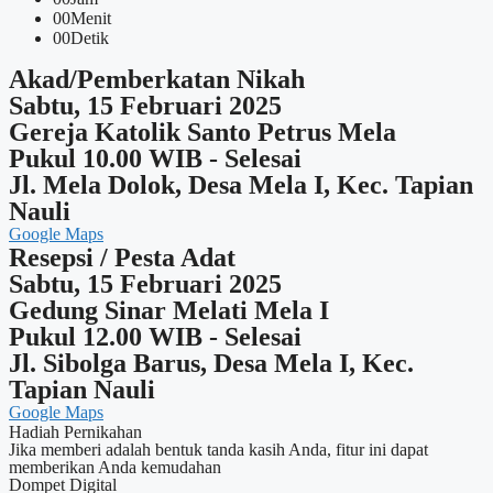
00
Menit
00
Detik
Akad/Pemberkatan Nikah
Sabtu, 15 Februari 2025
Gereja Katolik Santo Petrus Mela
Pukul 10.00 WIB - Selesai
Jl. Mela Dolok, Desa Mela I, Kec. Tapian
Nauli
Google Maps
Resepsi / Pesta Adat
Sabtu, 15 Februari 2025
Gedung Sinar Melati Mela I
Pukul 12.00 WIB - Selesai
Jl. Sibolga Barus, Desa Mela I, Kec.
Tapian Nauli
Google Maps
Hadiah Pernikahan
Jika memberi adalah bentuk tanda kasih Anda, fitur ini dapat
memberikan Anda kemudahan
Dompet Digital