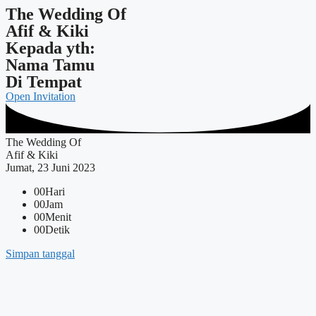
The Wedding Of
Afif & Kiki
Kepada yth:
Nama Tamu
Di Tempat
Open Invitation
The Wedding Of
Afif & Kiki
Jumat, 23 Juni 2023
00
Hari
00
Jam
00
Menit
00
Detik
Simpan tanggal