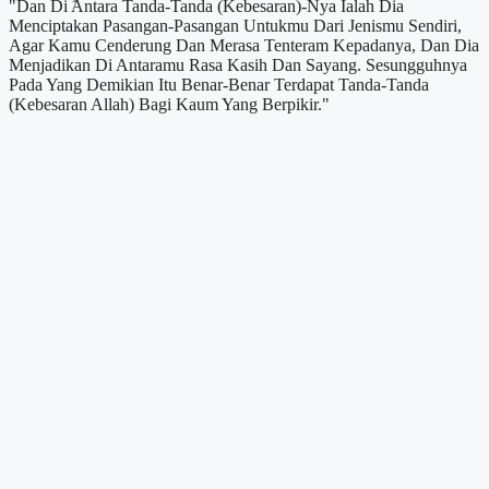
"Dan Di Antara Tanda-Tanda (Kebesaran)-Nya Ialah Dia
Menciptakan Pasangan-Pasangan Untukmu Dari Jenismu Sendiri,
Agar Kamu Cenderung Dan Merasa Tenteram Kepadanya, Dan Dia
Menjadikan Di Antaramu Rasa Kasih Dan Sayang. Sesungguhnya
Pada Yang Demikian Itu Benar-Benar Terdapat Tanda-Tanda
(Kebesaran Allah) Bagi Kaum Yang Berpikir."