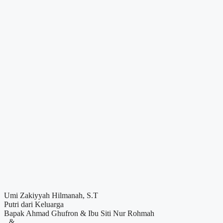
Umi Zakiyyah Hilmanah, S.T
Putri dari Keluarga
Bapak Ahmad Ghufron & Ibu Siti Nur Rohmah
&