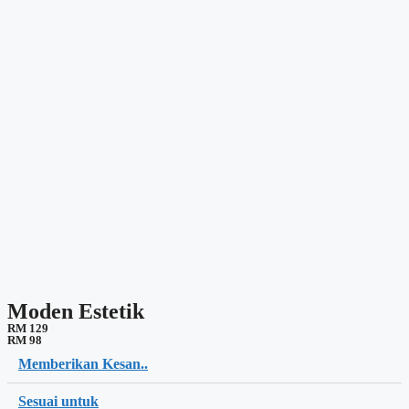
Moden Estetik
RM 129
RM 98
Memberikan Kesan..
Sesuai untuk