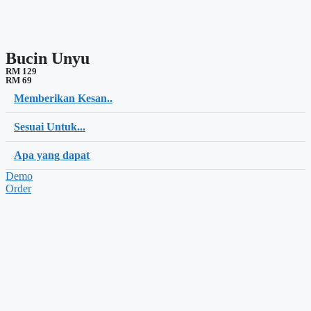
Bucin Unyu
RM 129
RM 69
Memberikan Kesan..
Sesuai Untuk...
Apa yang dapat
Demo
Order