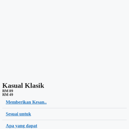
Kasual Klasik
RM 89
RM 49
Memberikan Kesan..
Sesuai untuk
Apa yang dapat