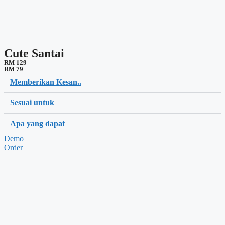
Cute Santai
RM 129
RM 79
Memberikan Kesan..
Sesuai untuk
Apa yang dapat
Demo
Order