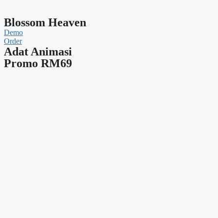
Blossom Heaven
Demo
Order
Adat Animasi
Promo RM69