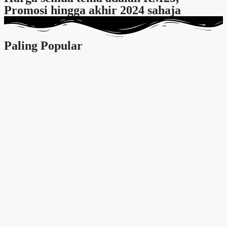
Promosi hingga akhir 2024 sahaja
Paling Popular