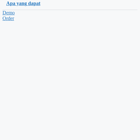
Apa yang dapat
Demo
Order