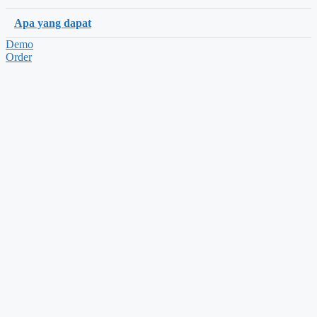
Apa yang dapat
Demo
Order