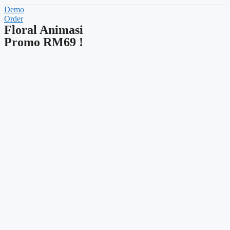
Demo
Order
Floral Animasi
Promo RM69 !