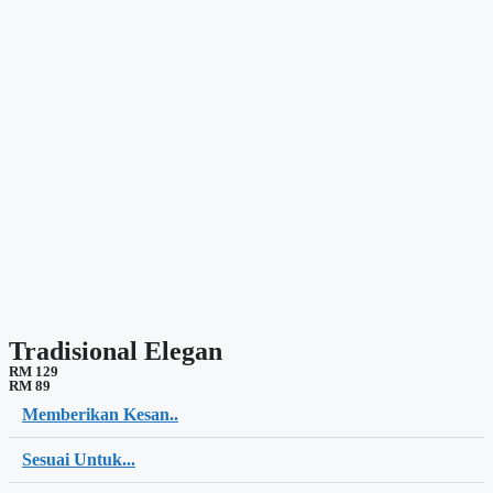
Tradisional Elegan
RM 129
RM 89
Memberikan Kesan..
Sesuai Untuk...