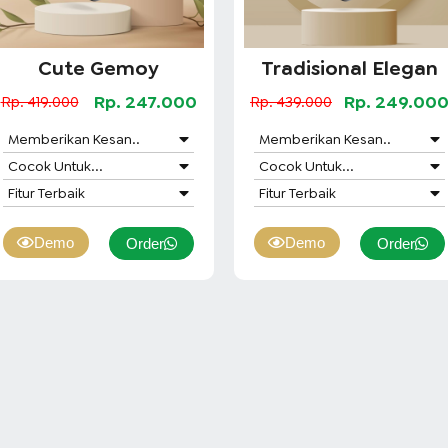
Cute Gemoy
Tradisional Elegan
Rp. 247.000
Rp. 249.00
Rp. 419.000
Rp. 439.000
Memberikan Kesan..
Memberikan Kesan..
Cocok Untuk...
Cocok Untuk...
Fitur Terbaik
Fitur Terbaik
Demo
Demo
Order
Order