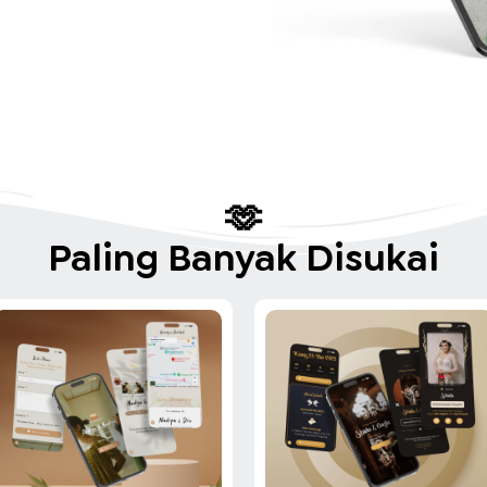
🫶
Paling Banyak Disukai