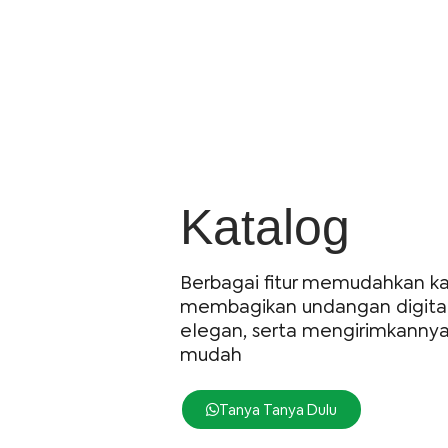
Katalog
Berbagai fitur memudahkan 
membagikan undangan digita
elegan, serta mengirimkanny
mudah
Tanya Tanya Dulu