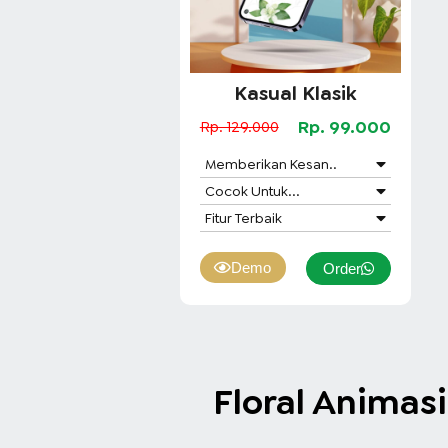
Kasual Klasik
Rp. 99.000
Rp. 129.000
Memberikan Kesan..
Cocok Untuk...
Fitur Terbaik
Demo
Order
Floral Animas