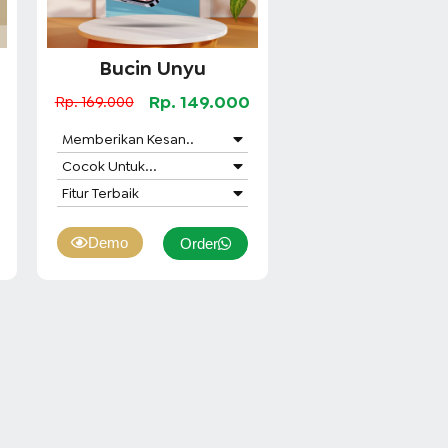
Bucin Unyu
0
Rp. 149.000
Rp. 169.000
Memberikan Kesan..
Cocok Untuk...
Fitur Terbaik
Demo
Order