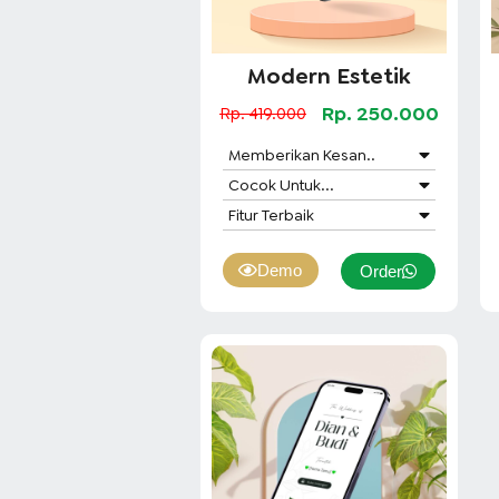
Modern Estetik
Rp. 250.000
Rp. 419.000
Memberikan Kesan..
Cocok Untuk...
Fitur Terbaik
Demo
Order