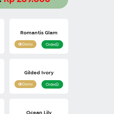
Romantis Glam
Demo
Order
Gilded Ivory
Demo
Order
Ocean Lily