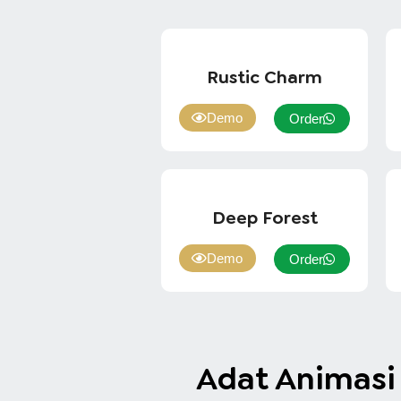
Rustic Charm
Demo
Order
Deep Forest
Demo
Order
Adat Animasi