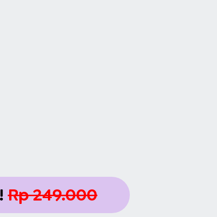
!
Rp 249.000