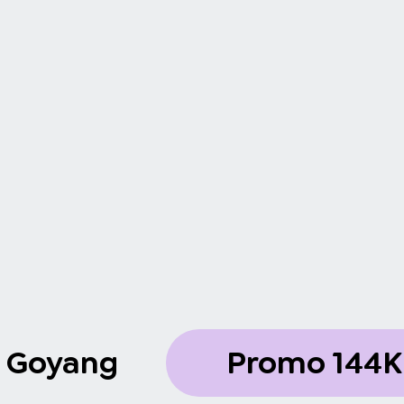
i Goyang
Promo 144K