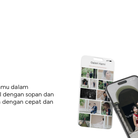
kamu dalam
l dengan sopan dan
a dengan cepat dan